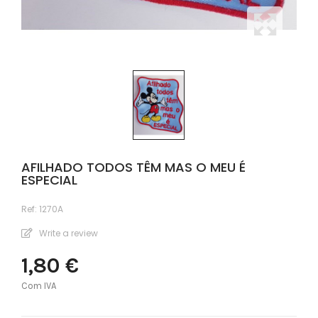
AFILHADO TODOS TÊM MAS O MEU É
ESPECIAL
Ref:
1270A
Write a review
1,80 €
Com IVA