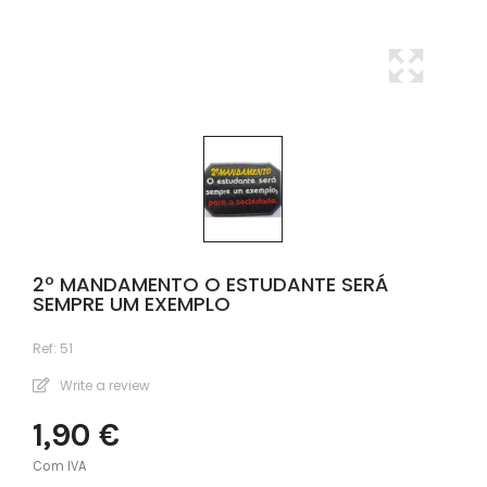
2º MANDAMENTO O ESTUDANTE SERÁ
SEMPRE UM EXEMPLO
Ref:
51
Write a review
1,90 €
Com IVA