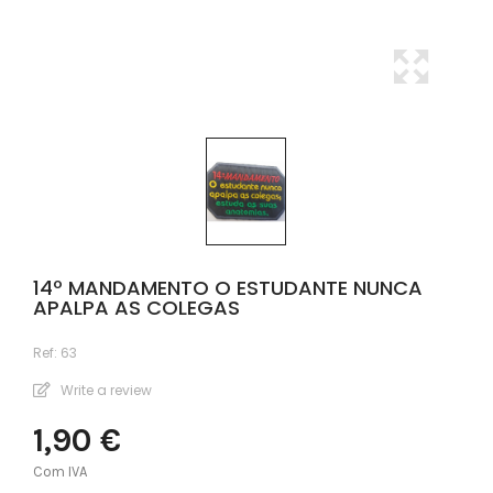
14º MANDAMENTO O ESTUDANTE NUNCA
APALPA AS COLEGAS
Ref:
63
Write a review
1,90 €
Com IVA