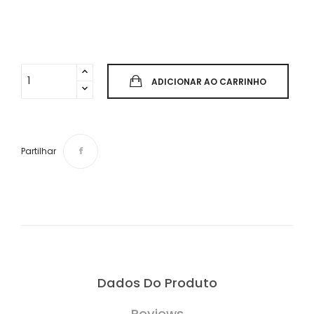
ADICIONAR AO CARRINHO
Partilhar
Dados Do Produto
Reviews