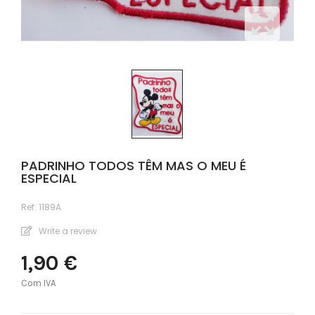
PADRINHO TODOS TÊM MAS O MEU É
ESPECIAL
Ref:
1189A
Write a review
1,90 €
Com IVA