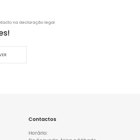
tacto na declaração legal.
es!
Contactos
Horário: