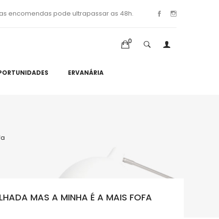
as encomendas pode ultrapassar as 48h.
0
PORTUNIDADES
ERVANÁRIA
fa
HADA MAS A MINHA É A MAIS FOFA