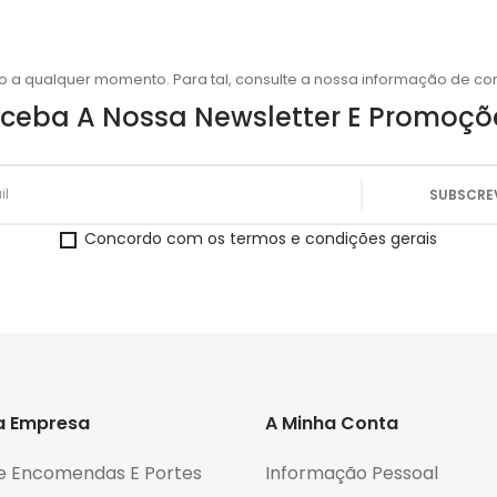
o a qualquer momento. Para tal, consulte a nossa informação de con
ceba A Nossa Newsletter E Promoçõ
Concordo com os termos e condições gerais
a Empresa
A Minha Conta
e Encomendas E Portes
Informação Pessoal