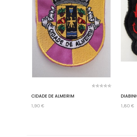
CIDADE DE ALMEIRIM
DIABIN
1,90 €
1,80 €