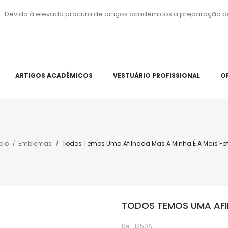
Devido à elevada procura de artigos académicos a preparação d
ARTIGOS ACADÉMICOS
VESTUÁRIO PROFISSIONAL
O
cio
Emblemas
Todos Temos Uma Afilhada Mas A Minha É A Mais Fo
TODOS TEMOS UMA AFIL
Ref:
1250A