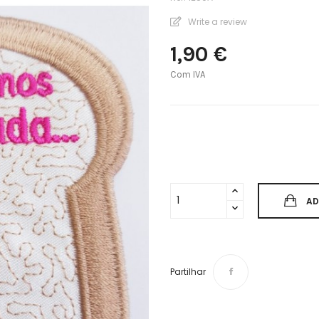
Write a review
1,90 €
Com IVA
AD
Partilhar