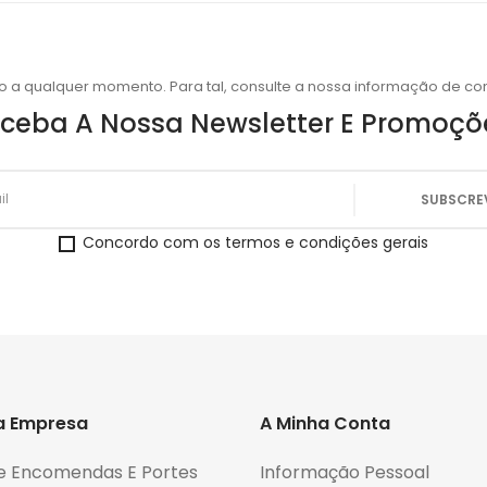
o a qualquer momento. Para tal, consulte a nossa informação de con
ceba A Nossa Newsletter E Promoçõ
Concordo com os termos e condições gerais
a Empresa
A Minha Conta
e Encomendas E Portes
Informação Pessoal