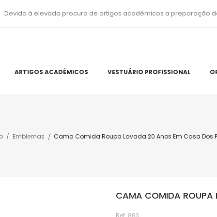
Devido à elevada procura de artigos académicos a preparação d
ARTIGOS ACADÉMICOS
VESTUÁRIO PROFISSIONAL
O
io
Emblemas
Cama Comida Roupa Lavada 20 Anos Em Casa Dos P
CAMA COMIDA ROUPA L
Ref:
863