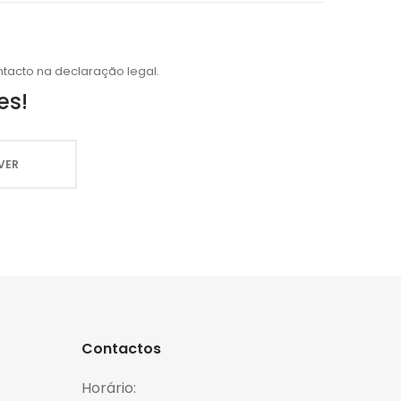
tacto na declaração legal.
es!
Contactos
Horário: