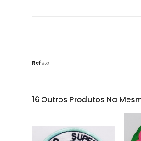
Ref
863
16 Outros Produtos Na Mesm