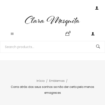
0
Início
Emblemas
Corra atrás dos seus sonhos se não der certo pelo menos
emagreces