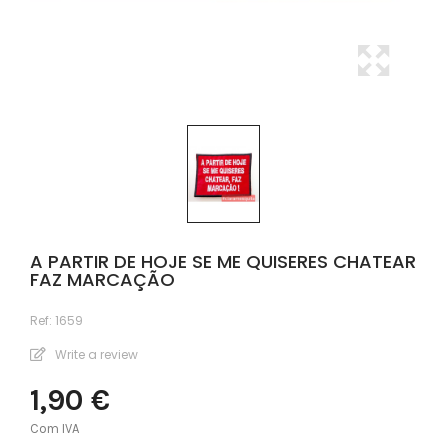
A PARTIR DE HOJE SE ME QUISERES CHATEAR
FAZ MARCAÇÃO
Ref:
1659
Write a review
1,90 €
Com IVA