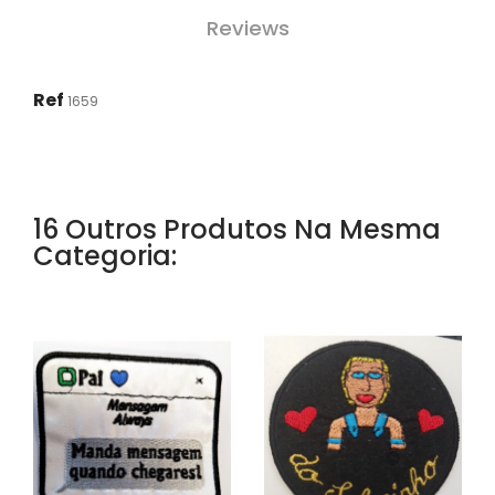
Reviews
Ref
1659
16 Outros Produtos Na Mesma
Categoria: