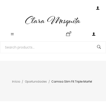
0
Início
Oportunidades
Camisa Slim Fit Triple Marfel