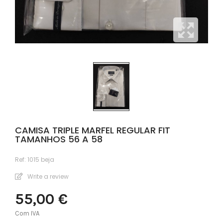
CAMISA TRIPLE MARFEL REGULAR FIT
TAMANHOS 56 A 58
Ref:
1015 beja
Write a review
55,00 €
Com IVA