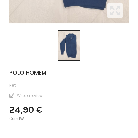
POLO HOMEM
Ref:
Write a review
24,90 €
Com IVA