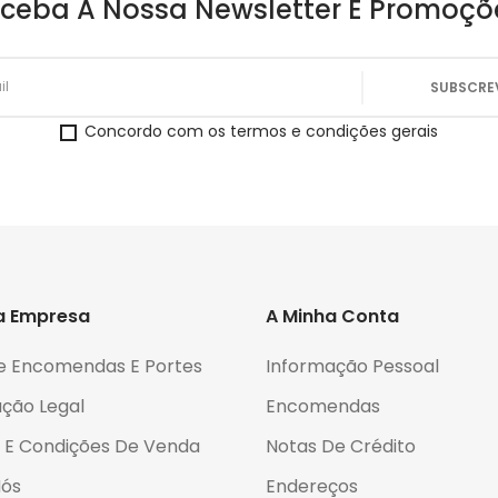
ceba A Nossa Newsletter E Promoçõ
Concordo com os termos e condições gerais
a Empresa
A Minha Conta
e Encomendas E Portes
Informação Pessoal
ção Legal
Encomendas
 E Condições De Venda
Notas De Crédito
Nós
Endereços