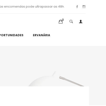
as encomendas pode ultrapassar as 48h.
0
PORTUNIDADES
ERVANÁRIA