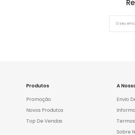
Re
Produtos
A Noss
Promoção
Envio D
Novos Produtos
Informa
Top De Vendas
Termos
Sobre 