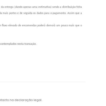
da entrega (dando apenas uma estimativa) sendo a distribuição feita
nda mais portes e de seguida os dados para o pagamento. Assim que a
 um fluxo elevado de encomendas poderá demorá um pouco mais que o
s contemplados nesta transação.
tacto na declaração legal.