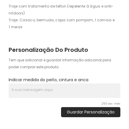
Traje com tratamento de teflon (repelente à água e anti-
nódoas)
Traje: Casaco, bermuda, capa com pompom, 1 camisa e
1 meias
Personalização Do Produto
Tem que adicionar e guardar informação adicional para
poder comprar este produto.
Indicar medida do peito, cintura e anca
250 car. máx
Guardar Personalização