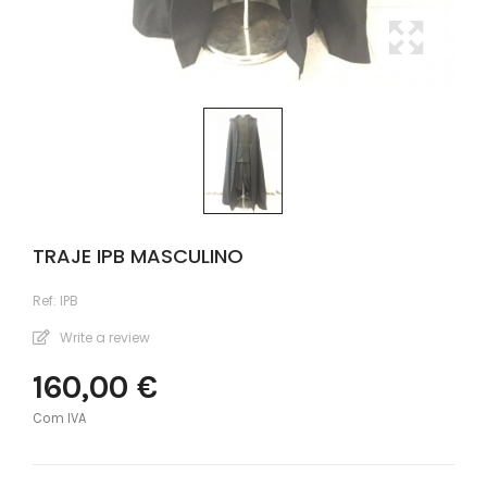
TRAJE IPB MASCULINO
Ref:
IPB
Write a review
160,00 €
Com IVA