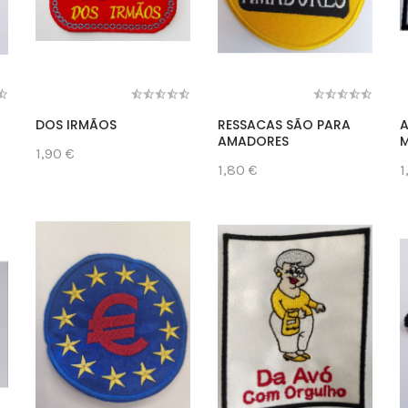
DOS IRMÃOS
RESSACAS SÃO PARA
A
AMADORES
1,90 €
1,80 €
1