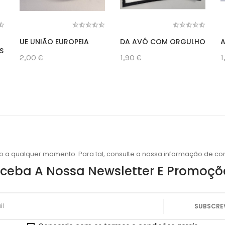
UE UNIÃO EUROPEIA
DA AVÓ COM ORGULHO
A
S
2,00 €
1,90 €
1
o a qualquer momento. Para tal, consulte a nossa informação de con
ceba A Nossa Newsletter E Promoçõ