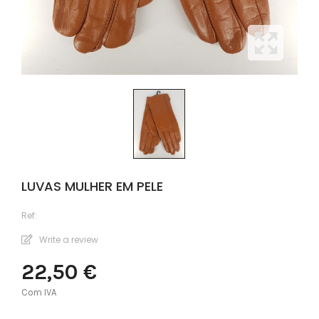
LUVAS MULHER EM PELE
Ref:
Write a review
22,50 €
Com IVA