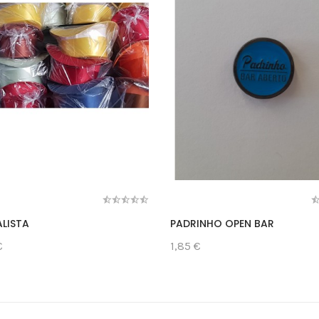
ALISTA
PADRINHO OPEN BAR
€
1,85 €