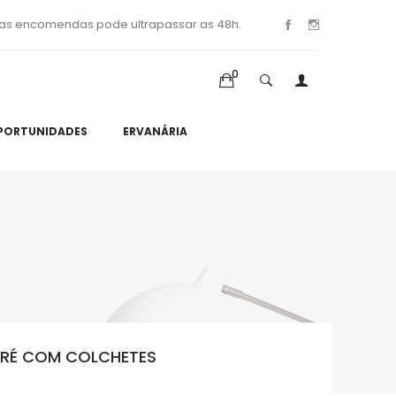
as encomendas pode ultrapassar as 48h.
0
PORTUNIDADES
ERVANÁRIA
IRÉ COM COLCHETES