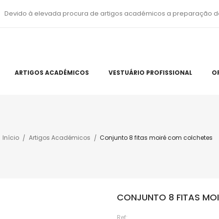
Devido à elevada procura de artigos académicos a preparação d
ARTIGOS ACADÉMICOS
VESTUÁRIO PROFISSIONAL
O
Início
Artigos Académicos
Conjunto 8 fitas moiré com colchetes
CONJUNTO 8 FITAS MO
Ref: