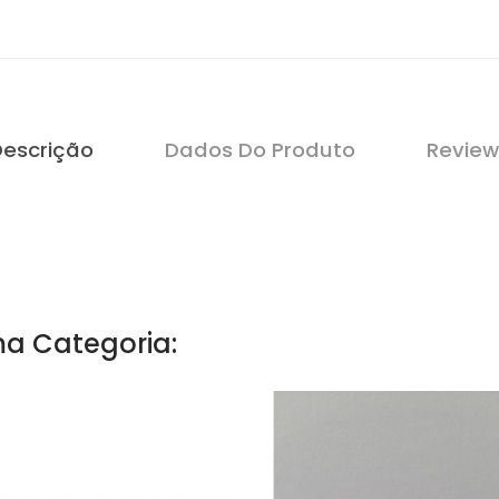
Descrição
Dados Do Produto
Review
a Categoria: