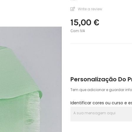
Write a review
15,00 €
Com IVA
Personalização Do 
Tem que adicionar e guardar inf
Identificar cores ou curso e e