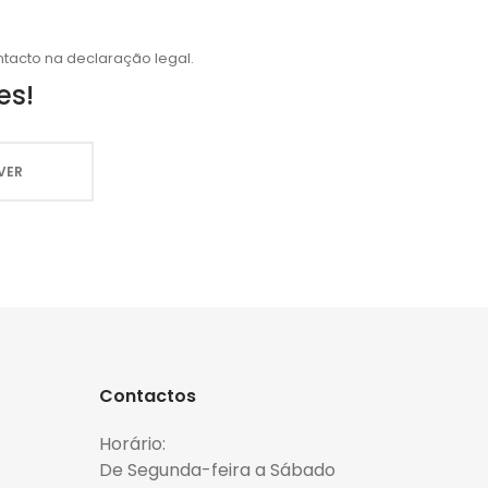
tacto na declaração legal.
es!
Contactos
Horário:
De Segunda-feira a Sábado