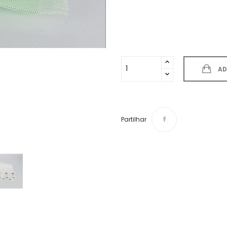
AD
Partilhar