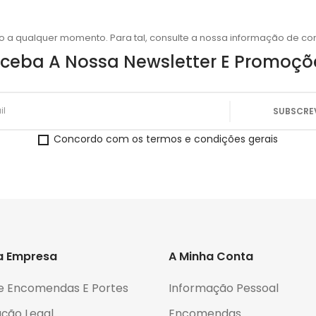
o a qualquer momento. Para tal, consulte a nossa informação de con
ceba A Nossa Newsletter E Promoçõ
Concordo com os termos e condições gerais
a Empresa
A Minha Conta
e Encomendas E Portes
Informação Pessoal
ção Legal
Encomendas