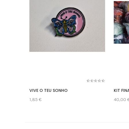
VIVE O TEU SONHO
KIT FIN
1,85 €
40,00 