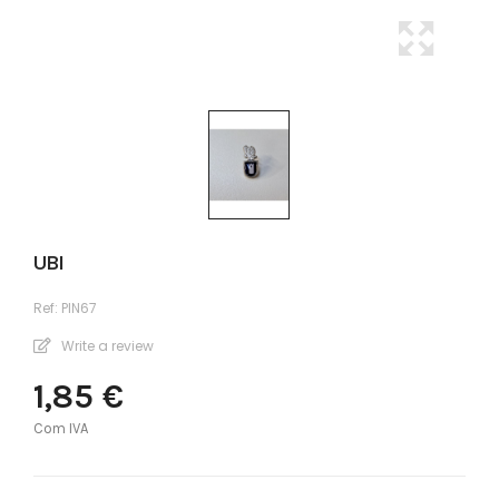
UBI
Ref:
PIN67
Write a review
1,85 €
Com IVA