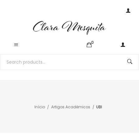
0
Início
Artigos Académicos
UBI