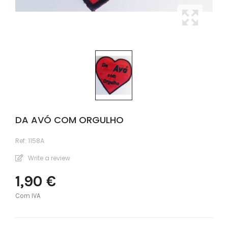
DA AVÓ COM ORGULHO
Ref:
1158A
Write a review
1,90 €
Com IVA