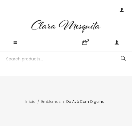
0
Início
Emblemas
Da Avó Com Orgulho