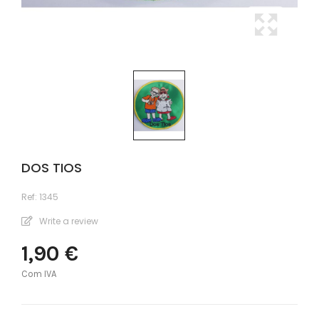
DOS TIOS
Ref:
1345
Write a review
1,90 €
Com IVA