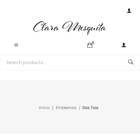
0
Início
Emblemas
Dos Tios