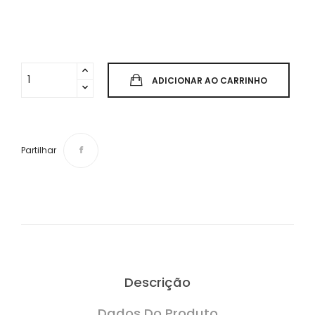
ADICIONAR AO CARRINHO
Partilhar
Descrição
Dados Do Produto