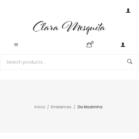
0
Início
Emblemas
Da Madrinha