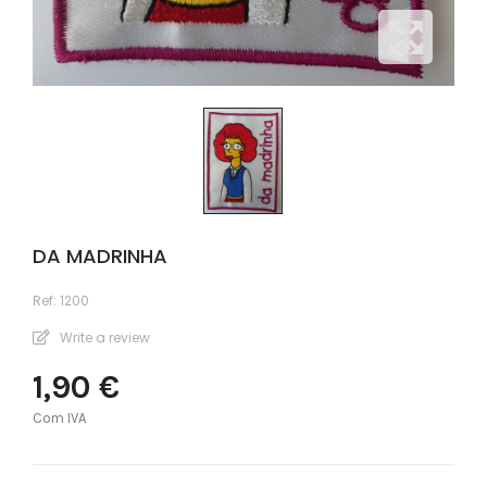
DA MADRINHA
Ref:
1200
Write a review
1,90 €
Com IVA