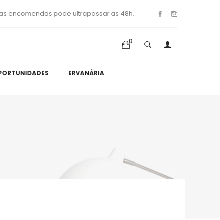
as encomendas pode ultrapassar as 48h.
0
PORTUNIDADES
ERVANÁRIA