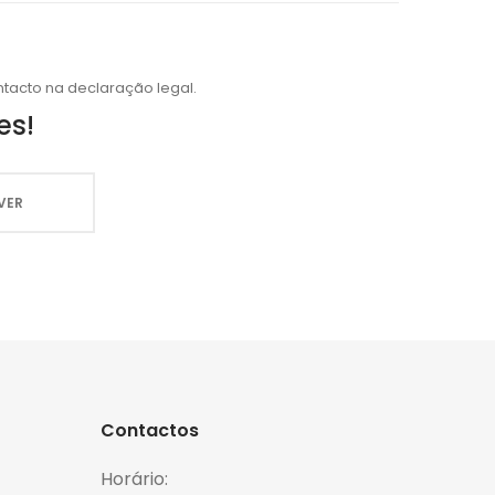
tacto na declaração legal.
es!
Contactos
Horário: