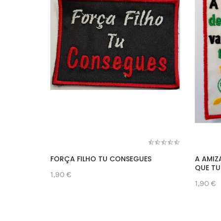
FORÇA FILHO TU CONSEGUES
A AMIZ
QUE TU
1,90 €
1,90 €