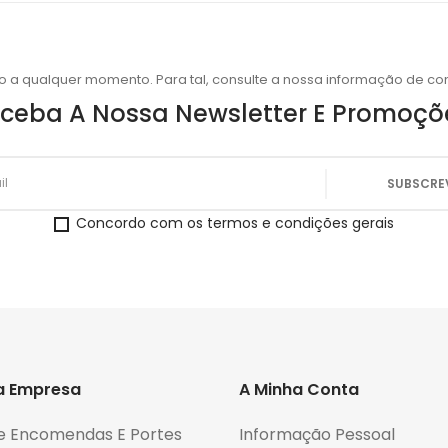
o a qualquer momento. Para tal, consulte a nossa informação de con
ceba A Nossa Newsletter E Promoçõ
Concordo com os termos e condições gerais
a Empresa
A Minha Conta
e Encomendas E Portes
Informação Pessoal