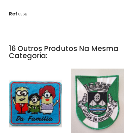
Ref
636B
16 Outros Produtos Na Mesma
Categoria: