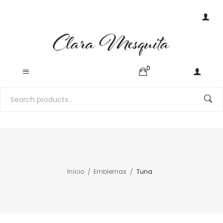
0
Início
Emblemas
Tuna