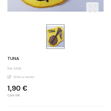
TUNA
Ref:
636B
Write a review
1,90 €
Com IVA