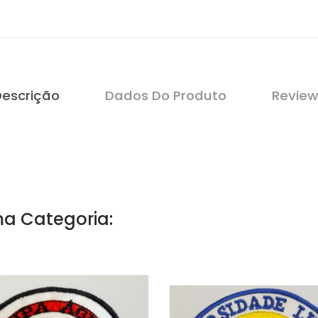
Descrição
Dados Do Produto
Review
a Categoria: