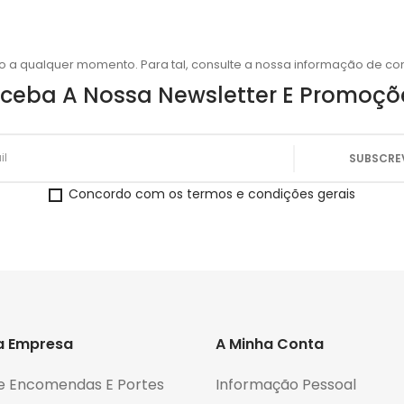
o a qualquer momento. Para tal, consulte a nossa informação de con
ceba A Nossa Newsletter E Promoçõ
Concordo com os termos e condições gerais
a Empresa
A Minha Conta
e Encomendas E Portes
Informação Pessoal