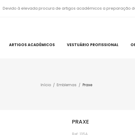
Devido à elevada procura de artigos académicos a preparação d
ARTIGOS ACADÉMICOS
VESTUÁRIO PROFISSIONAL
O
Início
Emblemas
Praxe
PRAXE
Ref:
135A