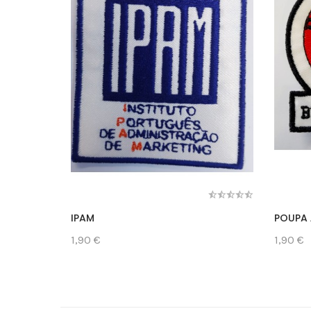
IPAM
POUPA 
1,90 €
1,90 €