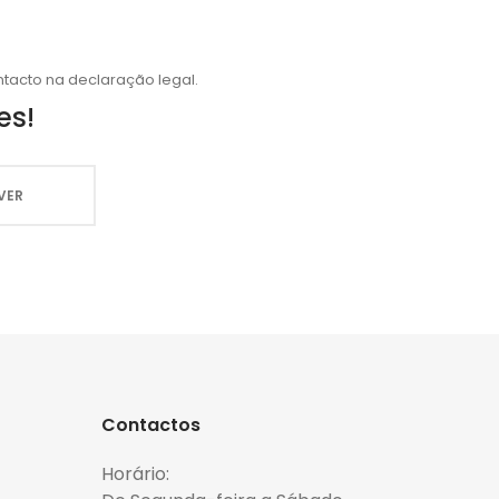
tacto na declaração legal.
es!
Contactos
Horário: