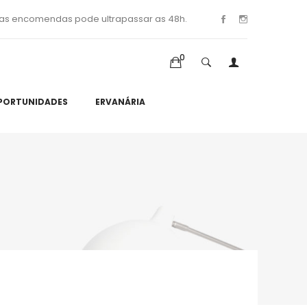
as encomendas pode ultrapassar as 48h.
0
PORTUNIDADES
ERVANÁRIA