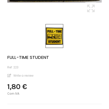
FULL-TIME STUDENT
Ref:
223
Write a review
1,80 €
Com IVA