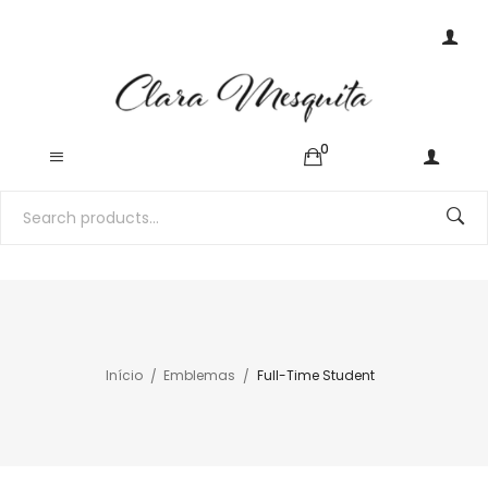
0
Início
Emblemas
Full-Time Student