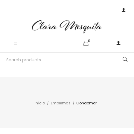
0
Início
Emblemas
Gondomar