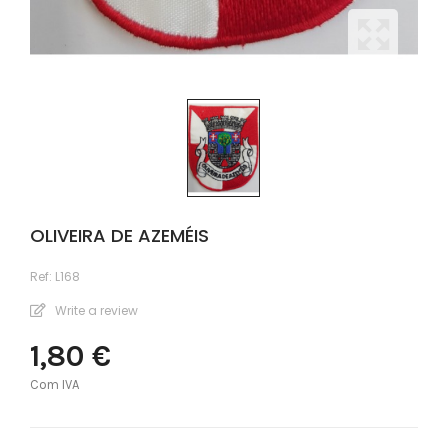
OLIVEIRA DE AZEMÉIS
Ref:
L168
Write a review
1,80 €
Com IVA