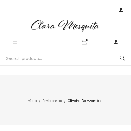
0
Início
Emblemas
Oliveira De Azeméis