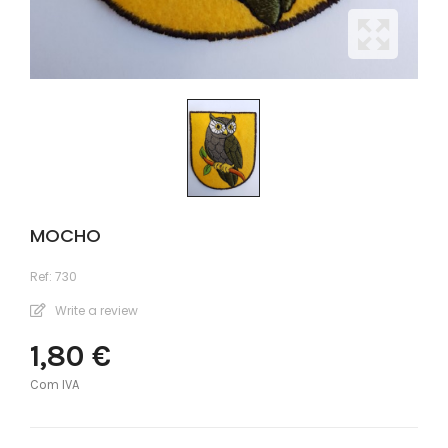
MOCHO
Ref:
730
Write a review
1,80 €
Com IVA