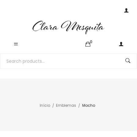
0
Início
Emblemas
Mocho