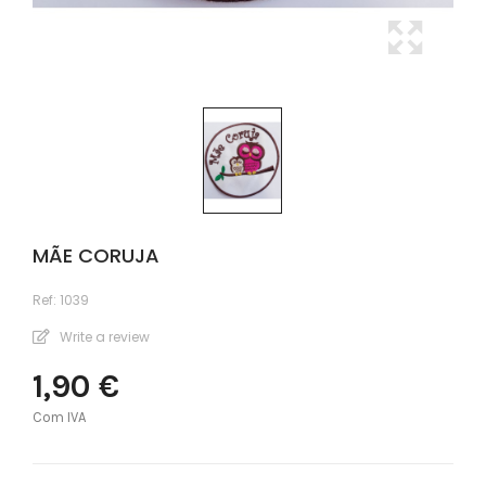
MÃE CORUJA
Ref:
1039
Write a review
1,90 €
Com IVA