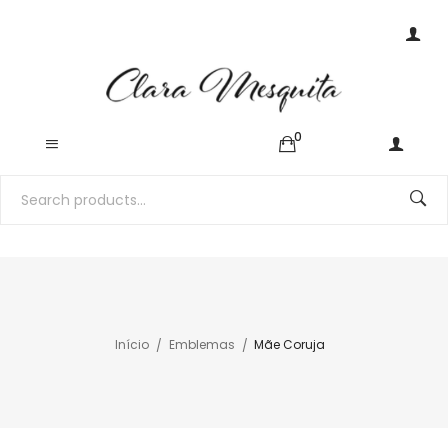
0
Início
Emblemas
Mãe Coruja