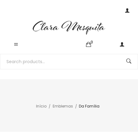
0
Início
Emblemas
Da Família