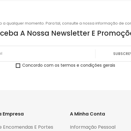
o a qualquer momento. Para tal, consulte a nossa informação de con
ceba A Nossa Newsletter E Promoçõ
Concordo com os termos e condições gerais
a Empresa
A Minha Conta
e Encomendas E Portes
Informação Pessoal