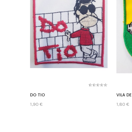
DO TIO
VILA D
1,90 €
1,80 €