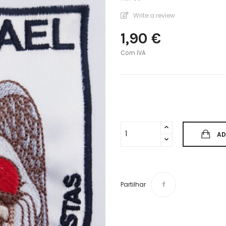
Write a review
1,90 €
Com IVA
AD
Partilhar