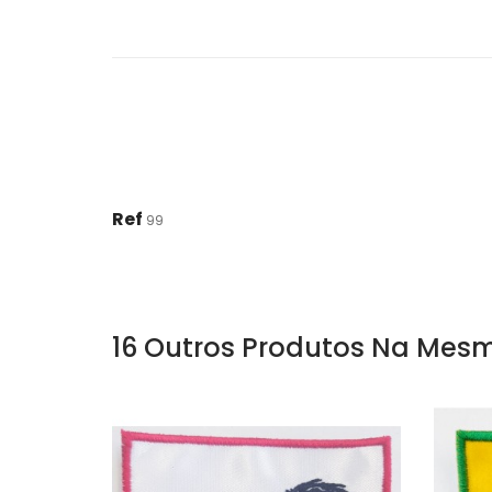
Ref
99
16 Outros Produtos Na Mesm