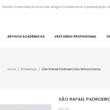
Devido à elevada procura de artigos académicos a preparação d
ARTIGOS ACADÉMICOS
VESTUÁRIO PROFISSIONAL
O
Início
Emblemas
São Rafael Padroeiro Dos Motociclistas
SÃO RAFAEL PADROEIR
Ref:
99