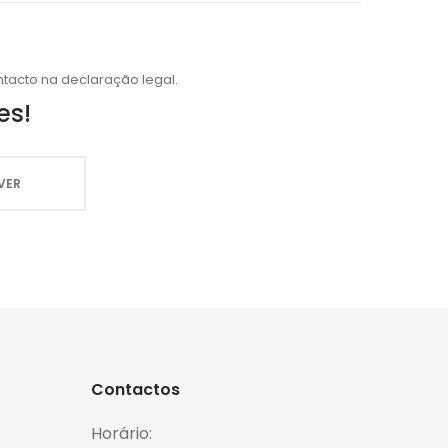
tacto na declaração legal.
es!
Contactos
Horário: