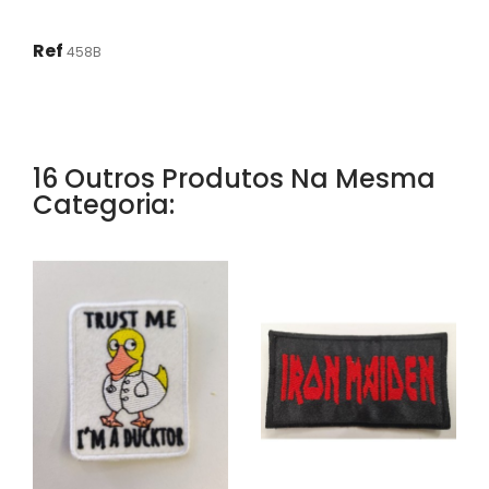
Ref
458B
16 Outros Produtos Na Mesma
Categoria: