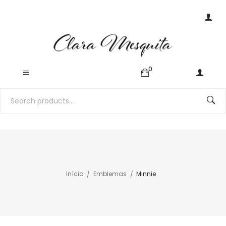
0
Início
Emblemas
Minnie