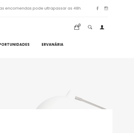
as encomendas pode ultrapassar as 48h.
0
PORTUNIDADES
ERVANÁRIA