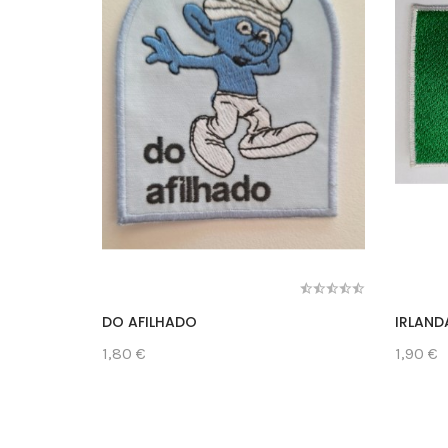
DO AFILHADO
IRLAND
1,80 €
1,90 €