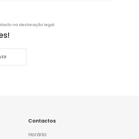
tacto na declaração legal.
es!
Contactos
Horário: