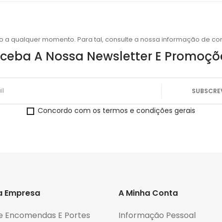
o a qualquer momento. Para tal, consulte a nossa informação de con
ceba A Nossa Newsletter E Promoçõ
Concordo com os termos e condições gerais
a Empresa
A Minha Conta
e Encomendas E Portes
Informação Pessoal