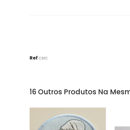
Ref
C91C
16 Outros Produtos Na Mesm