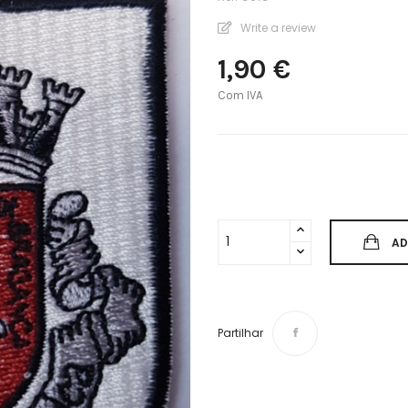
Write a review
1,90 €
Com IVA
AD
Partilhar