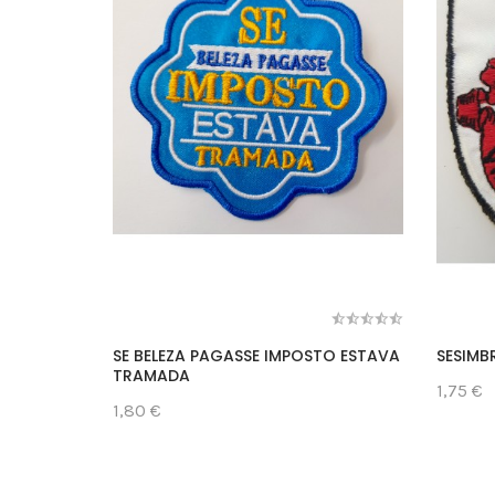
SE BELEZA PAGASSE IMPOSTO ESTAVA
SESIMB
TRAMADA
1,75 €
1,80 €