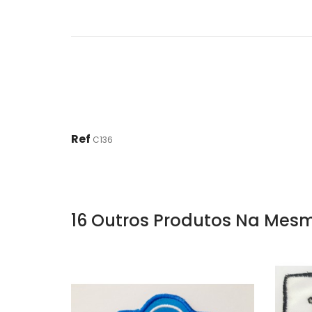
Ref
C136
16 Outros Produtos Na Mesm