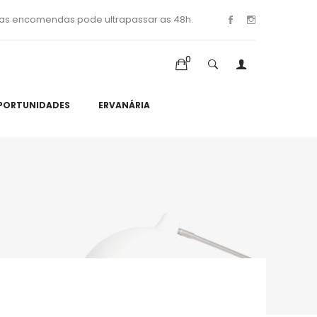
as encomendas pode ultrapassar as 48h.
0
PORTUNIDADES
ERVANÁRIA