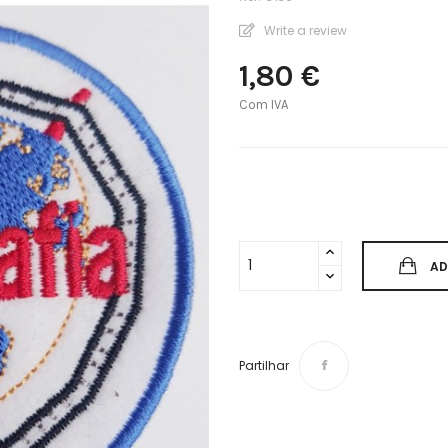
Write a review
1,80 €
Com IVA
AD
Partilhar