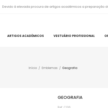
Devido à elevada procura de artigos académicos a preparação d
ARTIGOS ACADÉMICOS
VESTUÁRIO PROFISSIONAL
O
Início
Emblemas
Geografia
GEOGRAFIA
Ref:
C136