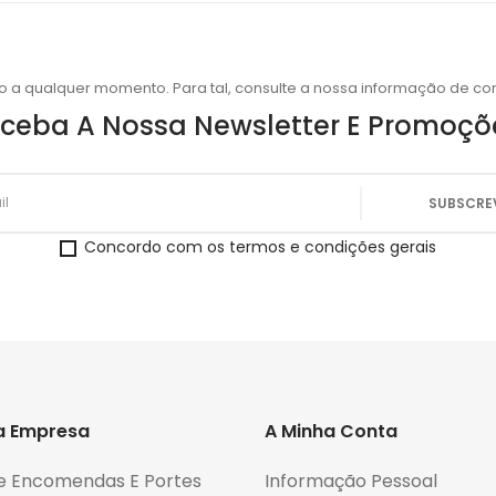
o a qualquer momento. Para tal, consulte a nossa informação de con
ceba A Nossa Newsletter E Promoçõ
Concordo com os termos e condições gerais
a Empresa
A Minha Conta
e Encomendas E Portes
Informação Pessoal