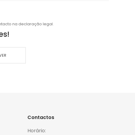
tacto na declaração legal.
es!
Contactos
Horário: