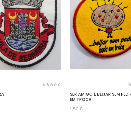
RA
SER AMIGO É BEIJAR SEM PED
EM TROCA
1,80 €