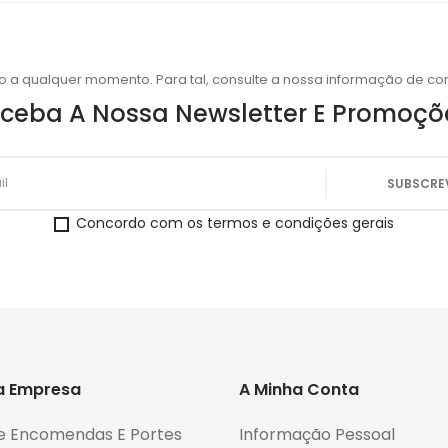
o a qualquer momento. Para tal, consulte a nossa informação de con
ceba A Nossa Newsletter E Promoçõ
Concordo com os termos e condições gerais
a Empresa
A Minha Conta
e Encomendas E Portes
Informação Pessoal