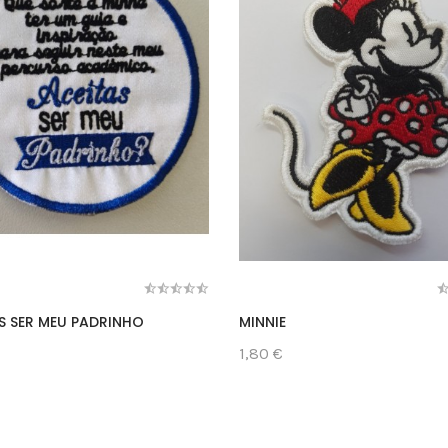
S SER MEU PADRINHO
MINNIE
1,80 €