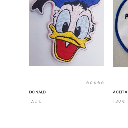
DONALD
ACEITA
1,90 €
1,90 €