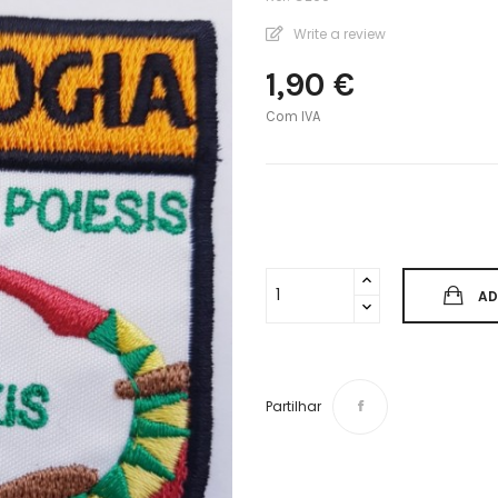
Write a review
1,90 €
Com IVA
AD
Partilhar