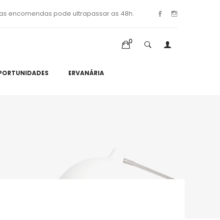
as encomendas pode ultrapassar as 48h.
0
PORTUNIDADES
ERVANÁRIA