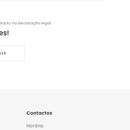
tacto na declaração legal.
es!
Contactos
Horário: