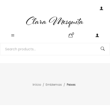
0
Início
Emblemas
Peixes