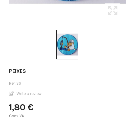
PEIXES
Ref:
36
Write a review
1,80 €
Com IVA