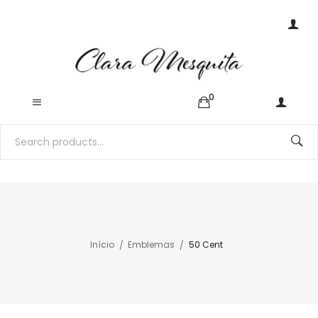
0
Início
Emblemas
50 Cent