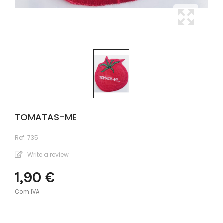
TOMATAS-ME
Ref:
735
Write a review
1,90 €
Com IVA