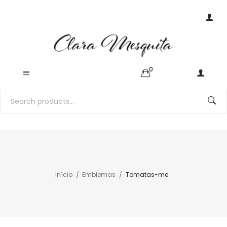
0
Início
Emblemas
Tomatas-me