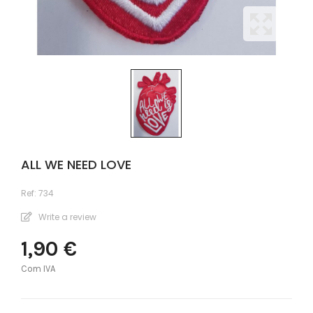
ALL WE NEED LOVE
Ref:
734
Write a review
1,90 €
Com IVA