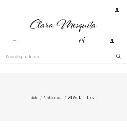
0
Início
Emblemas
All We Need Love