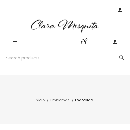
0
Início
Emblemas
Escorpião