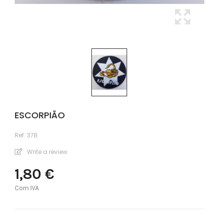
ESCORPIÃO
Ref:
37B
Write a review
1,80 €
Com IVA