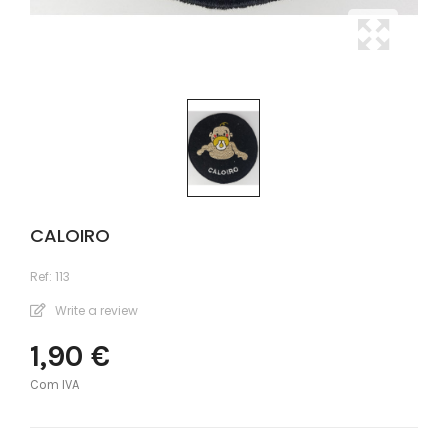
CALOIRO
Ref:
113
Write a review
1,90 €
Com IVA