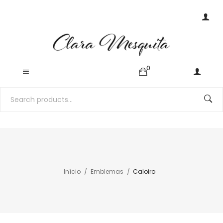
0
Início
Emblemas
Caloiro