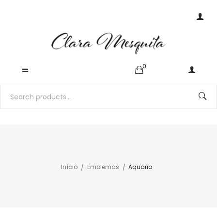
0
Início
Emblemas
Aquário