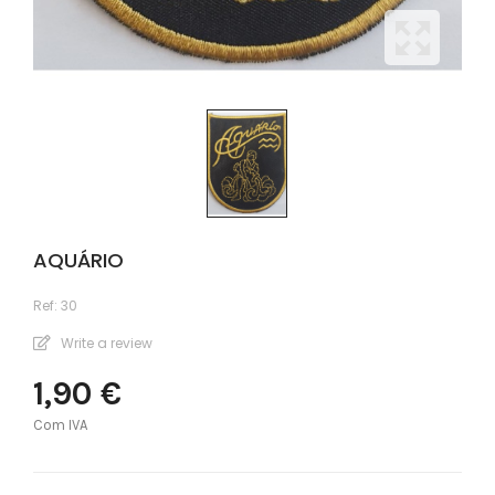
AQUÁRIO
Ref:
30
Write a review
1,90 €
Com IVA