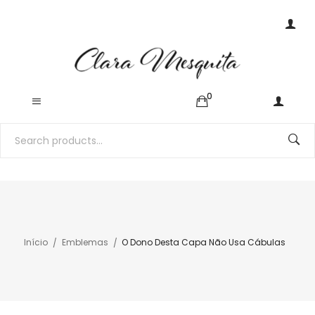
0
Início
Emblemas
O Dono Desta Capa Não Usa Cábulas