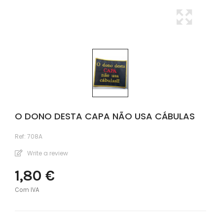
O DONO DESTA CAPA NÃO USA CÁBULAS
Ref:
708A
Write a review
1,80 €
Com IVA