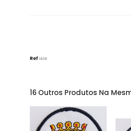
Ref
1408
16 Outros Produtos Na Mesm