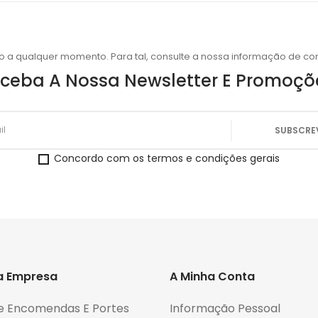
o a qualquer momento. Para tal, consulte a nossa informação de con
ceba A Nossa Newsletter E Promoçõ
Concordo com os termos e condições gerais
a Empresa
A Minha Conta
e Encomendas E Portes
Informação Pessoal