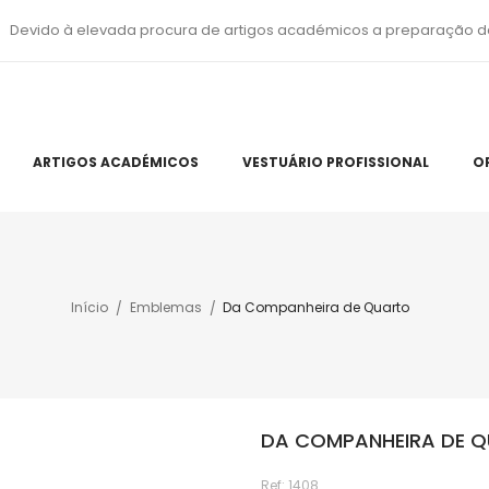
Devido à elevada procura de artigos académicos a preparação d
ARTIGOS ACADÉMICOS
VESTUÁRIO PROFISSIONAL
O
Início
Emblemas
Da Companheira de Quarto
DA COMPANHEIRA DE 
Ref:
1408