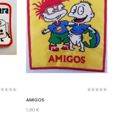
AMIGOS
FREDERIC
1,90 €
1,80 €