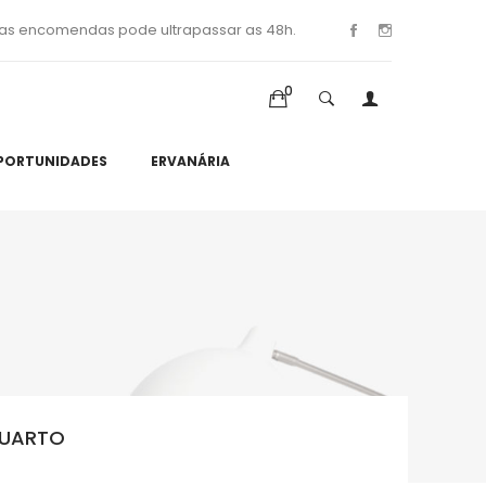
as encomendas pode ultrapassar as 48h.
0
PORTUNIDADES
ERVANÁRIA
QUARTO