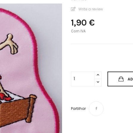
Write a review
1,90 €
Com IVA
AD
Partilhar