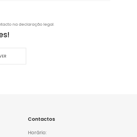
tacto na declaração legal.
es!
Contactos
Horário: