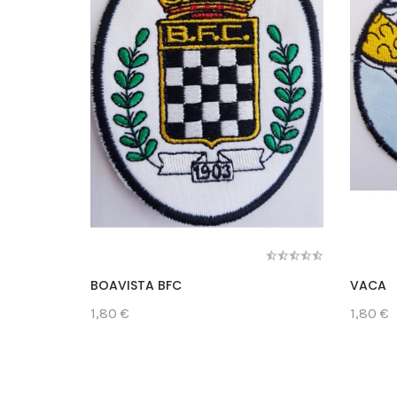
BOAVISTA BFC
VACA
1,80 €
1,80 €