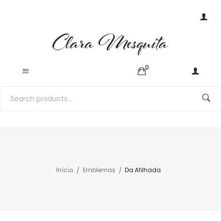
0
Início
Emblemas
Da Afilhada