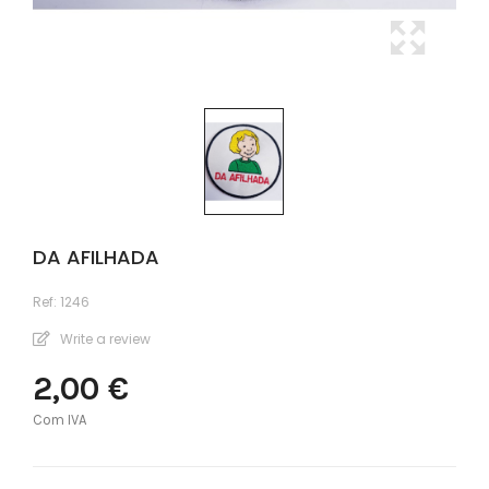
DA AFILHADA
Ref:
1246
Write a review
2,00 €
Com IVA