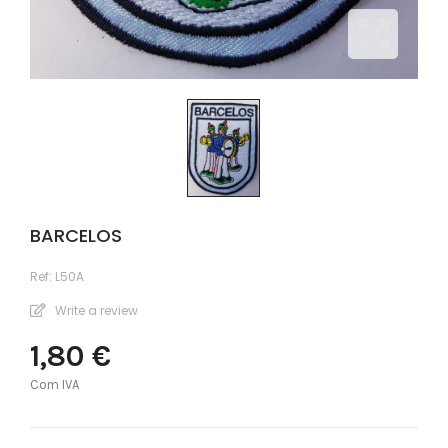
BARCELOS
Ref:
L50A
Write a review
1,80 €
Com IVA