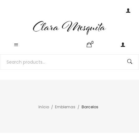
0
Início
Emblemas
Barcelos