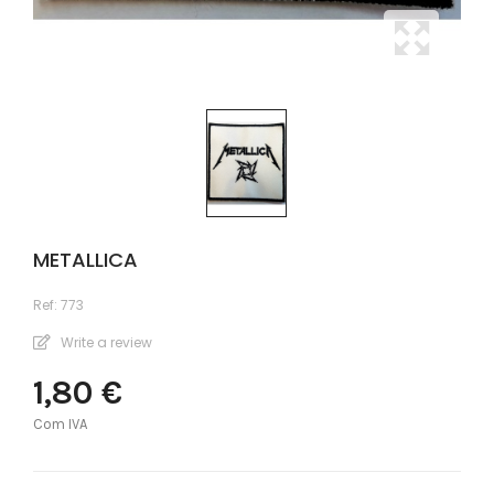
METALLICA
Ref:
773
Write a review
1,80 €
Com IVA