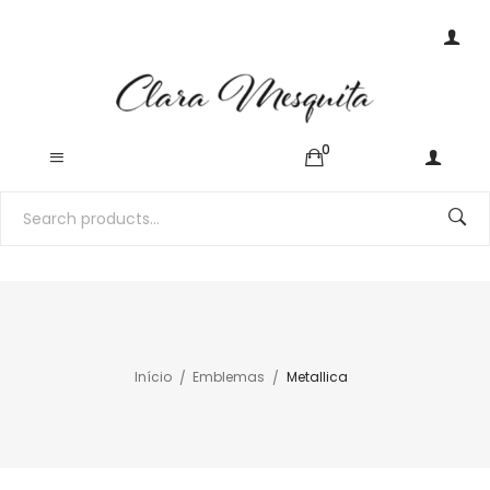
0
Início
Emblemas
Metallica