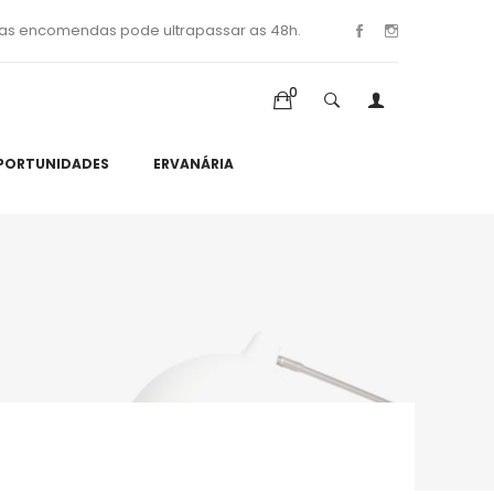
as encomendas pode ultrapassar as 48h.
0
PORTUNIDADES
ERVANÁRIA