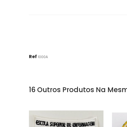
Ref
1000A
16 Outros Produtos Na Mesm