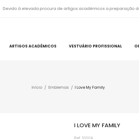
Devido à elevada procura de artigos académicos a preparação d
ARTIGOS ACADÉMICOS
VESTUÁRIO PROFISSIONAL
O
Início
Emblemas
I Love My Family
I LOVE MY FAMILY
Ref:
1000A