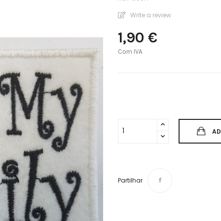
Write a review
1,90 €
Com IVA
AD
Partilhar