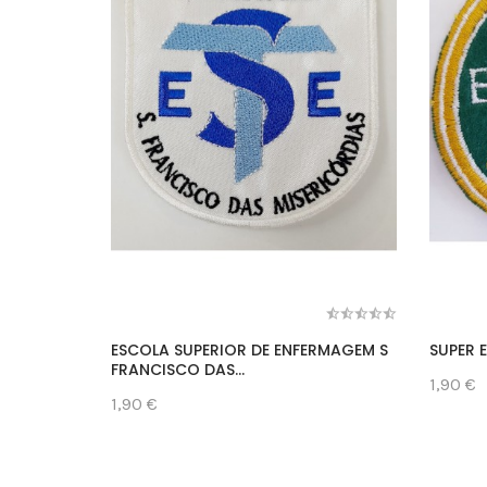
ESCOLA SUPERIOR DE ENFERMAGEM S
SUPER 
FRANCISCO DAS...
1,90 €
1,90 €