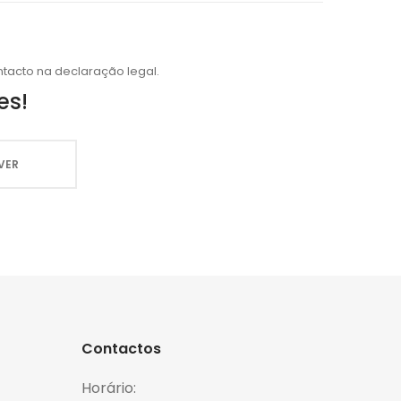
tacto na declaração legal.
es!
Contactos
Horário: