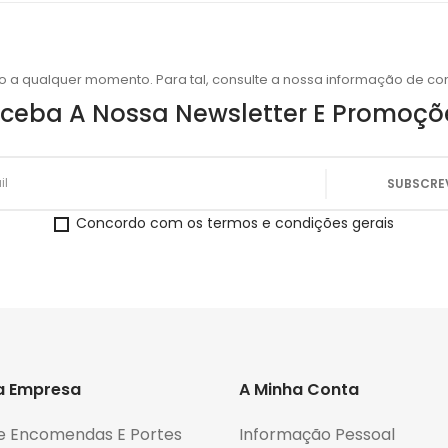
o a qualquer momento. Para tal, consulte a nossa informação de con
ceba A Nossa Newsletter E Promoçõ
Concordo com os termos e condições gerais
a Empresa
A Minha Conta
e Encomendas E Portes
Informação Pessoal