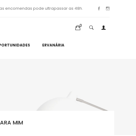
as encomendas pode ultrapassar as 48h.
0
PORTUNIDADES
ERVANÁRIA
PARA MIM