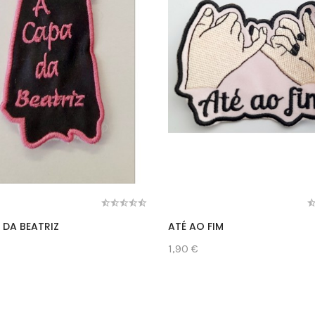
 DA BEATRIZ
ATÉ AO FIM
1,90 €