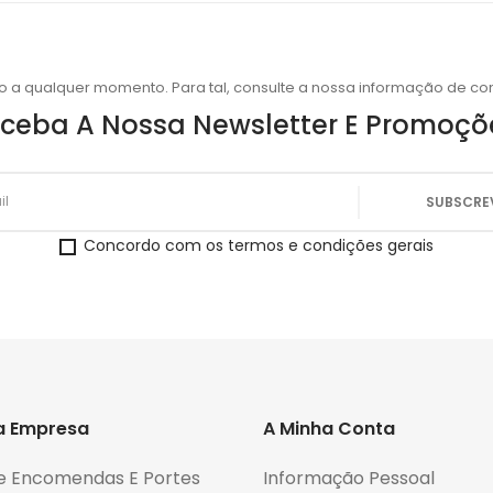
o a qualquer momento. Para tal, consulte a nossa informação de con
ceba A Nossa Newsletter E Promoçõ
Concordo com os termos e condições gerais
a Empresa
A Minha Conta
e Encomendas E Portes
Informação Pessoal