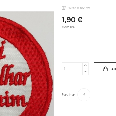
Write a review
1,90 €
Com IVA
AD
Partilhar