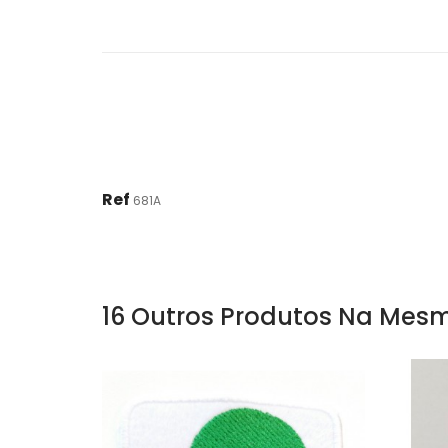
Ref
681A
16 Outros Produtos Na Mesm