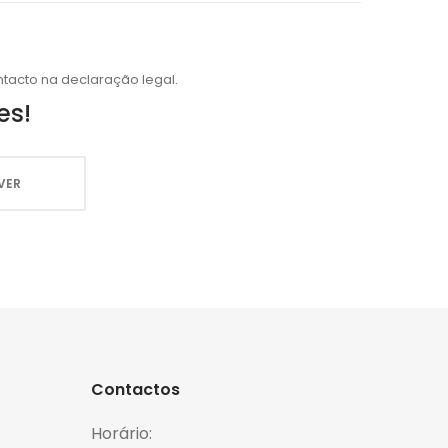
tacto na declaração legal.
es!
Contactos
Horário: