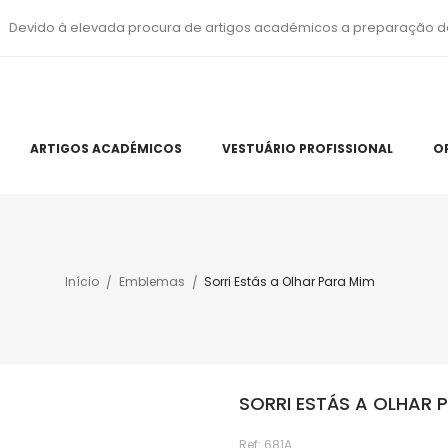
Devido à elevada procura de artigos académicos a preparação d
ARTIGOS ACADÉMICOS
VESTUÁRIO PROFISSIONAL
O
Início
Emblemas
Sorri Estás a Olhar Para Mim
SORRI ESTÁS A OLHAR 
Ref:
681A