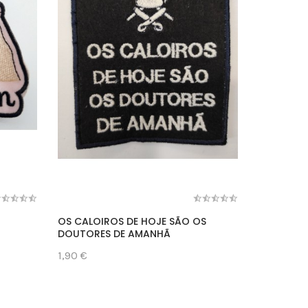
OS CALOIROS DE HOJE SÃO OS
FARMÁCIA
DOUTORES DE AMANHÃ
1,90 €
1,90 €