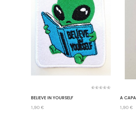
BELIEVE IN YOURSELF
A CAPA
1,90 €
1,90 €