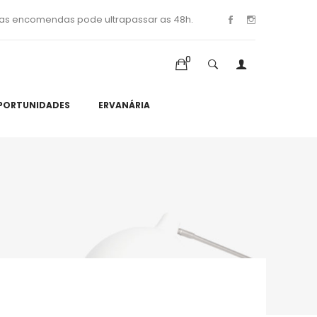
as encomendas pode ultrapassar as 48h.
0
PORTUNIDADES
ERVANÁRIA