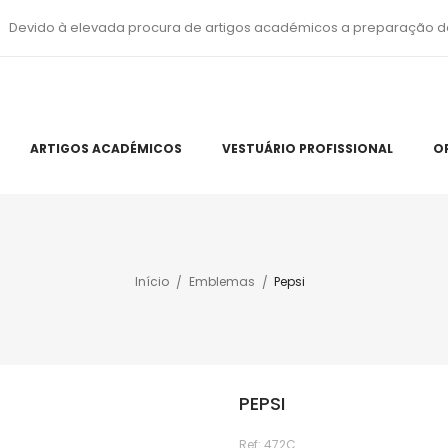
Devido à elevada procura de artigos académicos a preparação d
ARTIGOS ACADÉMICOS
VESTUÁRIO PROFISSIONAL
O
Início
Emblemas
Pepsi
PEPSI
Ref:
472C