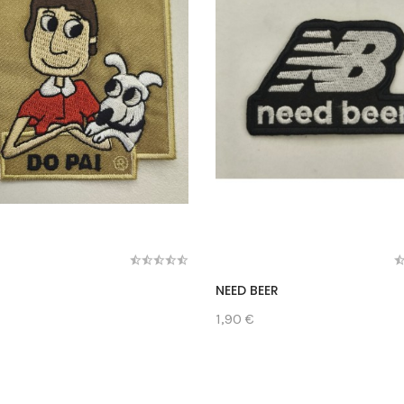
NEED BEER
1,90 €