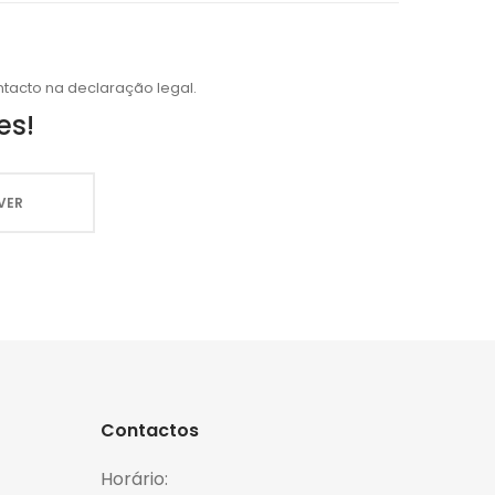
tacto na declaração legal.
es!
Contactos
Horário: