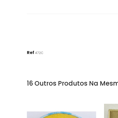
Ref
472C
16 Outros Produtos Na Mesm