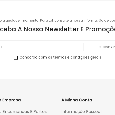
o a qualquer momento. Para tal, consulte a nossa informação de con
ceba A Nossa Newsletter E Promoçõ
Concordo com os termos e condições gerais
a Empresa
A Minha Conta
e Encomendas E Portes
Informação Pessoal