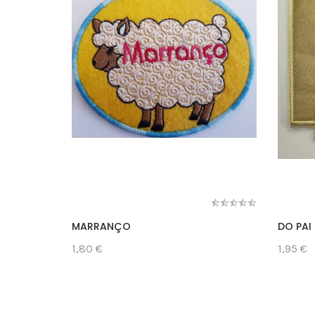
MARRANÇO
DO PAI
1,80 €
1,95 €