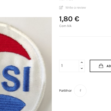
Write a review
1,80 €
Com IVA
AD
Partilhar